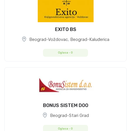
EXITO BS
Beograd-Voždovac
,
Beograd-Kaluđerica
Oglasa -
0
BONUS SISTEM DOO
Beograd-Stari Grad
Oglasa -
0