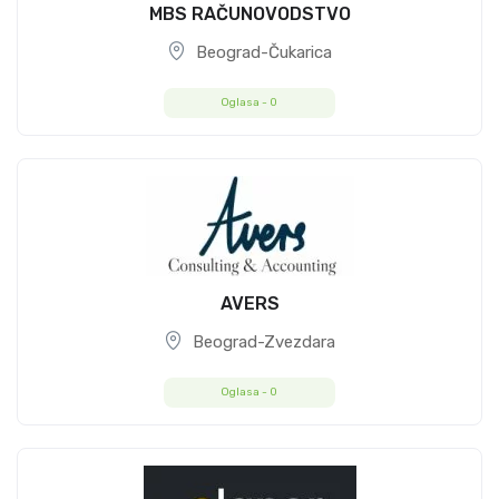
MBS RAČUNOVODSTVO
Beograd-Čukarica
Oglasa -
0
AVERS
Beograd-Zvezdara
Oglasa -
0