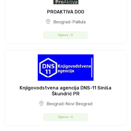
PROAKTIVA DOO
Beograd-Palilula
Oglasa -
0
Knjigovodstvena agencija DNS-11 Siniša
Škundrić PR
Beograd-Novi Beograd
Oglasa -
0