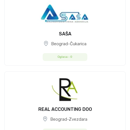
SAŠA
Beograd-Čukarica
Oglasa -
0
REAL ACCOUNTING DOO
Beograd-Zvezdara