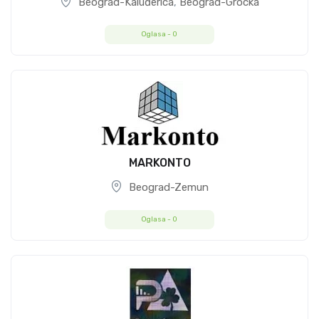
Beograd-Kaluđerica
,
Beograd-Grocka
Oglasa -
0
MARKONTO
Beograd-Zemun
Oglasa -
0