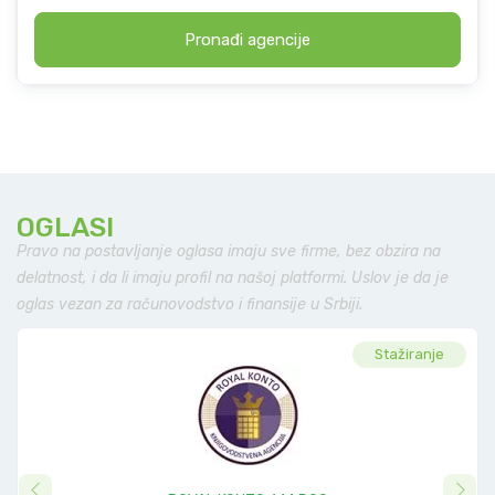
Pronađi agencije
OGLASI
Pravo na postavljanje oglasa imaju sve firme, bez obzira na
delatnost, i da li imaju profil na našoj platformi. Uslov je da je
oglas vezan za računovodstvo i finansije u Srbiji.
Stažiranje