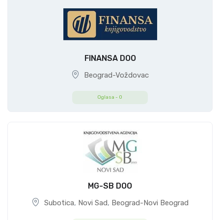
FINANSA DOO
Beograd-Voždovac
Oglasa -
0
MG-SB DOO
Subotica
,
Novi Sad
,
Beograd-Novi Beograd