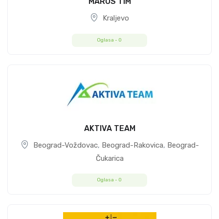
MAROS TIM
Kraljevo
Oglasa -
0
AKTIVA TEAM
Beograd-Voždovac
,
Beograd-Rakovica
,
Beograd-
Čukarica
Oglasa -
0