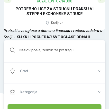
ROYAL KONTO 614 DOO
REBNO LICE ZA STRUČNU PRAKSU VI
STEPEN EKONOMSKE STRUKE
Kraljevo
Pretraži sve oglase u domenu finansija i računovodstva u
Srbiji –
KLIKNI I POGLEDAJ SVE OGLASE ODMAH