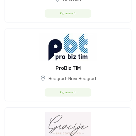
Oglasa -
0
ProBiz TIM
Beograd-Novi Beograd
Oglasa -
0