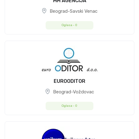
MM AGENCIJA
Beograd-Savski Venac
Oglasa -
0
EUROODITOR
Beograd-Voždovac
Oglasa -
0