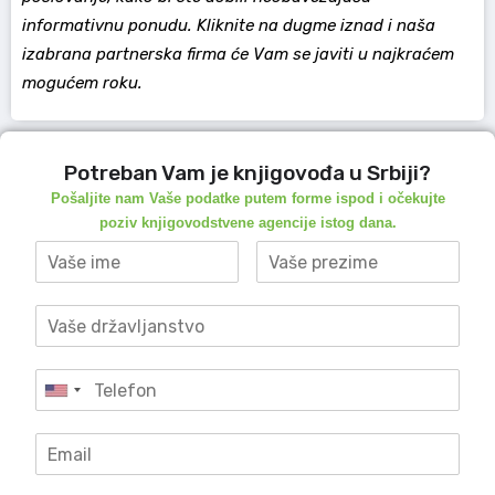
informativnu ponudu. Kliknite na dugme iznad i naša
izabrana partnerska firma će Vam se javiti u najkraćem
mogućem roku.
Potreban Vam je knjigovođa u Srbiji?
Pošaljite nam Vaše podatke putem forme ispod i očekujte
poziv knjigovodstvene agencije istog dana.