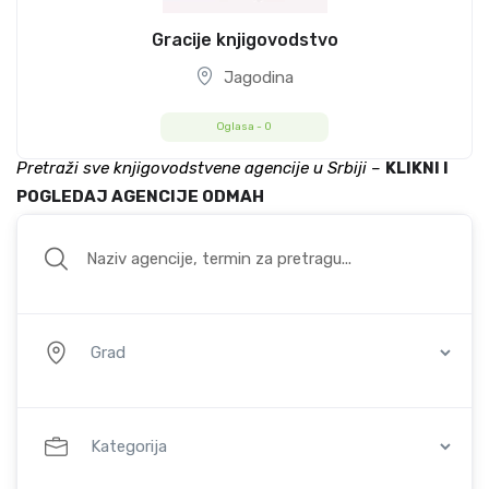
Gracije knjigovodstvo
Jagodina
Oglasa -
0
Pretraži sve knjigovodstvene agencije u Srbiji –
KLIKNI I
POGLEDAJ AGENCIJE ODMAH