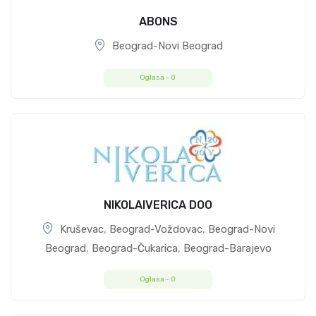
ABONS
Beograd-Novi Beograd
Oglasa -
0
NIKOLAIVERICA DOO
Kruševac
,
Beograd-Voždovac
,
Beograd-Novi
Beograd
,
Beograd-Čukarica
,
Beograd-Barajevo
Oglasa -
0