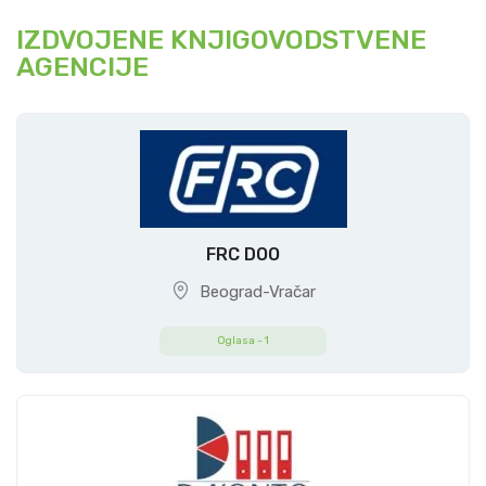
IZDVOJENE KNJIGOVODSTVENE
AGENCIJE
FRC DOO
Beograd-Vračar
Oglasa -
1