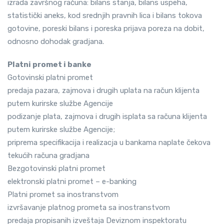
izrada završnog računa: bilans stanja, bilans uspeha,
statistički aneks, kod srednjih pravnih lica i bilans tokova
gotovine, poreski bilans i poreska prijava poreza na dobit,
odnosno dohodak gradjana.
Platni promet i banke
Gotovinski platni promet
predaja pazara, zajmova i drugih uplata na račun klijenta
putem kurirske službe Agencije
podizanje plata, zajmova i drugih isplata sa računa klijenta
putem kurirske službe Agencije;
priprema specifikacija i realizacja u bankama naplate čekova
tekućih računa gradjana
Bezgotovinski platni promet
elektronski platni promet – e-banking
Platni promet sa inostranstvom
izvršavanje platnog prometa sa inostranstvom
predaja propisanih izveštaja Deviznom inspektoratu