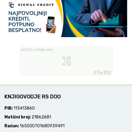
KNJIGOVODJE RS DOO
PIB:
113413860
Matični broj:
21862681
Račun:
165000701680939491