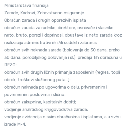
Ministarstava finansija
Zarade, Kadrovi, Zdravstveno osiguranje
Obračun zarada i drugih oporezivih isplata
obračun zarada za radnike, direktore, osnivače i vlasnike –
neto, bruto, porezi i doprinosi, obustave iz neto zarada kroz
realizaciju administrativnih i/ili sudskih zabrana;
obračun svih naknada zarada (bolovanja do 30 dana, preko
30 dana, porodiljskog bolovanja i sl.), predaja tih obračuna u
RFZO;
obračun svih drugih ličnih primanja zaposlenih (regres, topli
obrok, troškovi službenog puta…);
obračun naknada po ugovorima o delu, privremenim i
povremenim poslovima i slično;
obračun zakupnina, kapitalnih dobiti;
vodjenje analitičkog knjigovodstva zarada;
vodjenje evidencija o svim obračunima i isplatama, a u svhu
izrade M-4.