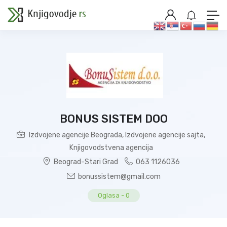
BONUS SISTEM DOO
Izdvojene agencije Beograda
,
Izdvojene agencije sajta
,
Knjigovodstvena agencija
Beograd-Stari Grad
063 1126036
bonussistem@gmail.com
Oglasa
-
0