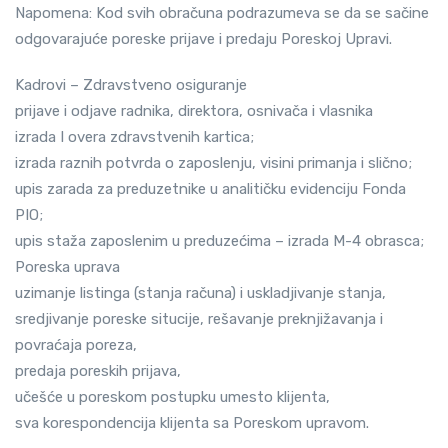
Napomena: Kod svih obračuna podrazumeva se da se sačine
odgovarajuće poreske prijave i predaju Poreskoj Upravi.
Kadrovi – Zdravstveno osiguranje
prijave i odjave radnika, direktora, osnivača i vlasnika
izrada I overa zdravstvenih kartica;
izrada raznih potvrda o zaposlenju, visini primanja i slično;
upis zarada za preduzetnike u analitičku evidenciju Fonda
PIO;
upis staža zaposlenim u preduzećima – izrada M-4 obrasca;
Poreska uprava
uzimanje listinga (stanja računa) i uskladjivanje stanja,
sredjivanje poreske situcije, rešavanje preknjižavanja i
povraćaja poreza,
predaja poreskih prijava,
učešće u poreskom postupku umesto klijenta,
sva korespondencija klijenta sa Poreskom upravom.