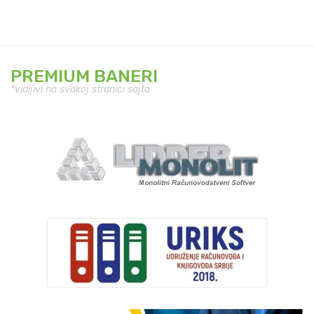
PREMIUM BANERI
*vidljivi na svakoj stranici sajta