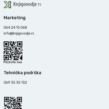
Marketing
064 24 15 068
info@knjigovodje.rs
Tehnička podrška
069 35 35 132