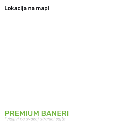
Lokacija na mapi
PREMIUM BANERI
*vidljivi na svakoj stranici sajta