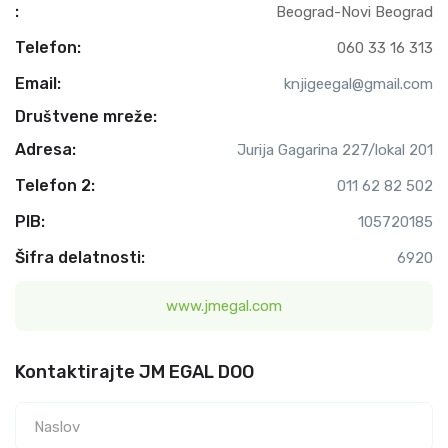
:
Beograd-Novi Beograd
Telefon:
060 33 16 313
Email:
knjigeegal@gmail.com
Društvene mreže:
Adresa:
Jurija Gagarina 227/lokal 201
Telefon 2:
011 62 82 502
PIB:
105720185
Šifra delatnosti:
6920
www.jmegal.com
Kontaktirajte JM EGAL DOO