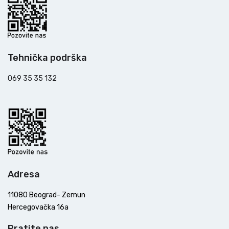
Tehnička podrška
069 35 35 132
Adresa
11080 Beograd- Zemun
Hercegovačka 16a
Pratite nas