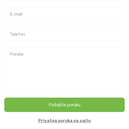
Pošaljite poruku
Privatna poruka na sajtu