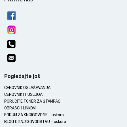
Pogledajte još
CENOVNIK OGLAŠAVANJA
CENOVNIK IT USLUGA
PORUČITE TONER ZA ŠTAMPAČ
OBRASCI I LINKOVI
FORUM ZA KNJIGOVOĐE – uskoro
BLOG O KNJIGOVODSTVU – uskoro