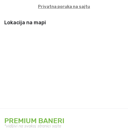
Privatna poruka na sajtu
Lokacija na mapi
PREMIUM BANERI
*vidljivi na svakoj stranici sajta