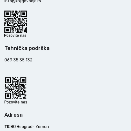
info@knjigovodje.rs
Tehnička podrška
069 35 35 132
Adresa
11080 Beograd- Zemun