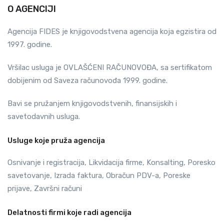
O AGENCIJI
Agencija FIDES je knjigovodstvena agencija koja egzistira od
1997. godine.
Vršilac usluga je OVLAŠĆENI RAČUNOVOĐA, sa sertifikatom
dobijenim od Saveza računovođa 1999. godine.
Bavi se pružanjem knjigovodstvenih, finansijskih i
savetodavnih usluga.
Usluge koje pruža agencija
Osnivanje i registracija, Likvidacija firme, Konsalting, Poresko
savetovanje, Izrada faktura, Obračun PDV-a, Poreske
prijave, Završni računi
Delatnosti firmi koje radi agencija