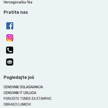
Hercegovačka 16a
Pratite nas
Pogledajte još
CENOVNIK OGLAŠAVANJA
CENOVNIK IT USLUGA
PORUČITE TONER ZA ŠTAMPAČ
OBRASCI I LINKOVI