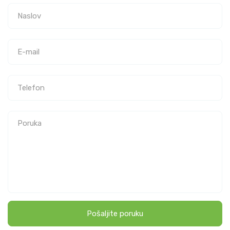
Pošaljite poruku