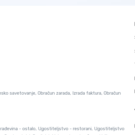
resko savetovanje, Obračun zarada, Izrada faktura, Obračun
rađevina - ostalo, Ugostiteljstvo - restorani, Ugostiteljstvo