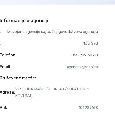
Informacije o agenciji
:
Izdvojene agencije sajta
,
Knjigovodstvena agencija
:
Novi Sad
Telefon:
065 989 60 60
Email:
agencija@knebl.rs
Društvene mreže:
VESELINA MASLEŠE BR. 40 /LOKAL BR. 1 -
Adresa:
NOVI SAD
PIB:
106289168