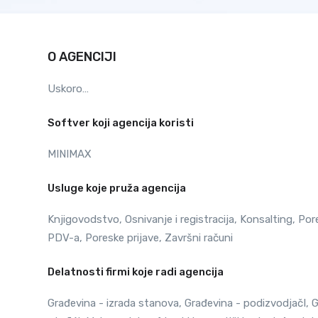
O AGENCIJI
Uskoro…
Softver koji agencija koristi
MINIMAX
Usluge koje pruža agencija
Knjigovodstvo, Osnivanje i registracija, Konsalting, Po
PDV-a, Poreske prijave, Završni računi
Delatnosti firmi koje radi agencija
Građevina - izrada stanova, Građevina - podizvodjačI, G