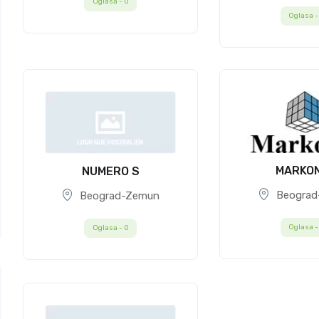
Oglasa -
0
Oglasa 
MARKO
NUMERO S
Beograd
Beograd-Zemun
Oglasa 
Oglasa -
0