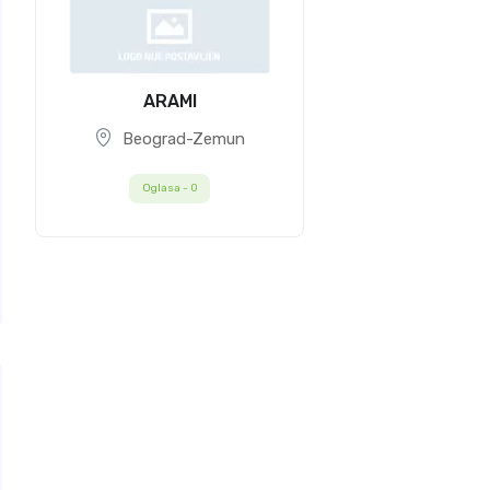
ARAMI
Beograd-Zemun
Oglasa -
0