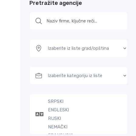
Pretražite agencije