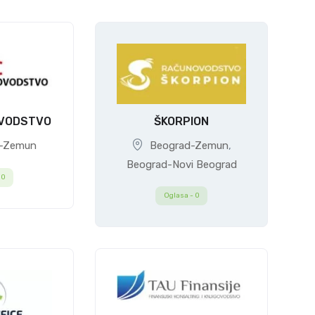
VODSTVO
ŠKORPION
-Zemun
Beograd-Zemun
,
Beograd-Novi Beograd
-
0
Oglasa -
0