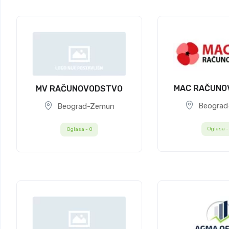
MAC RAČUNO
MV RAČUNOVODSTVO
Beograd
Beograd-Zemun
Oglasa 
Oglasa -
0