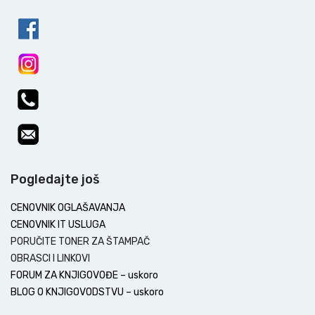
Pogledajte još
CENOVNIK OGLAŠAVANJA
CENOVNIK IT USLUGA
PORUČITE TONER ZA ŠTAMPAČ
OBRASCI I LINKOVI
FORUM ZA KNJIGOVOĐE – uskoro
BLOG O KNJIGOVODSTVU – uskoro