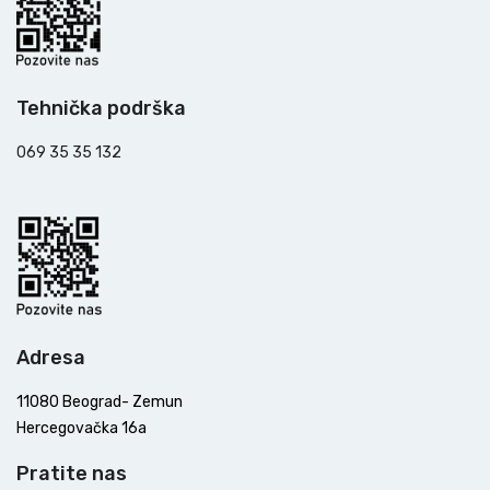
Tehnička podrška
069 35 35 132
Adresa
11080 Beograd- Zemun
Hercegovačka 16a
Pratite nas