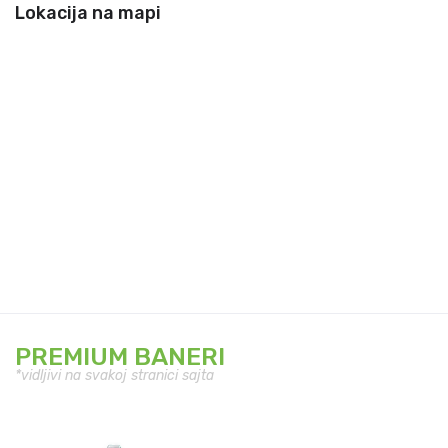
Lokacija na mapi
PREMIUM BANERI
*vidljivi na svakoj stranici sajta