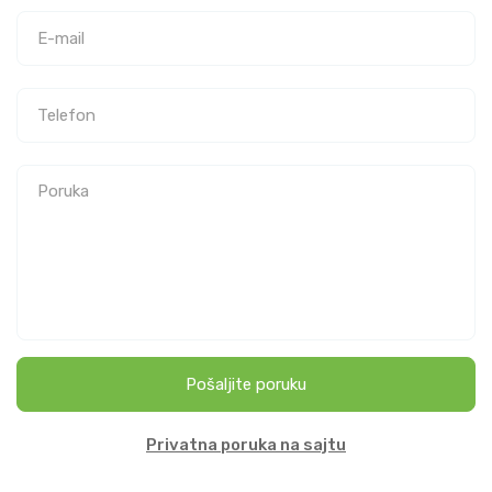
Pošaljite poruku
Privatna poruka na sajtu