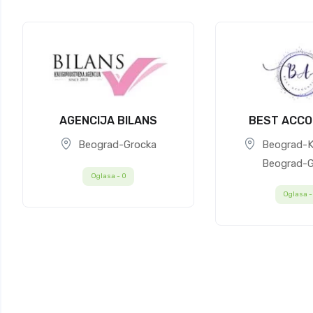
AGENCIJA BILANS
BEST ACCO
Beograd-Grocka
Beograd-K
Beograd-G
Oglasa -
0
Oglasa 