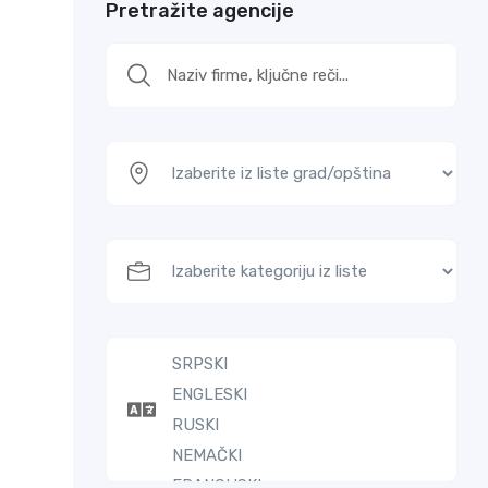
Pretražite agencije