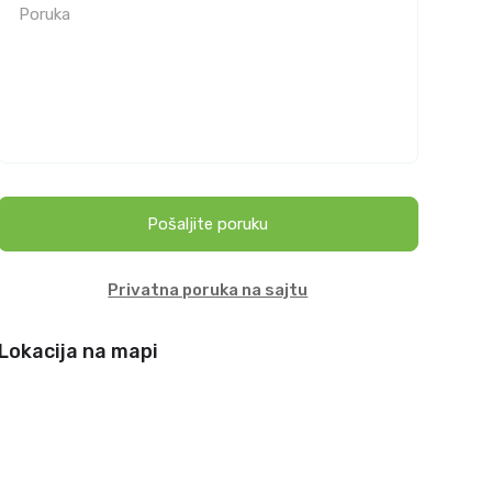
Pošaljite poruku
Privatna poruka na sajtu
Lokacija na mapi