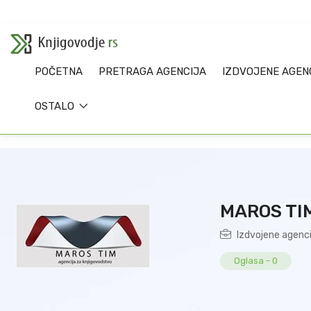
POČETNA
PRETRAGA AGENCIJA
IZDVOJENE AGEN
OSTALO
MAROS TI
Izdvojene agenci
Oglasa
-
0