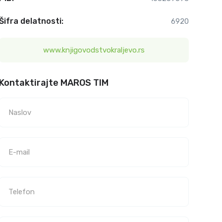
Šifra delatnosti:
6920
www.knjigovodstvokraljevo.rs
Kontaktirajte MAROS TIM