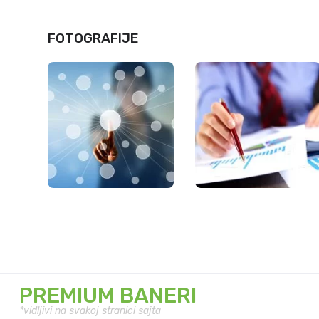
FOTOGRAFIJE
PREMIUM BANERI
*vidljivi na svakoj stranici sajta