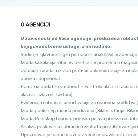
O AGENCIJI
U zavisnosti od Vaše agencije, preduzeća i obla
knjigovodstvene usluge, a mi nudimo:
Vođenje glavne knjige i pomoćnih analitičkih evidencija 
Izrada kalkulacija robe, evidentiranje promena u maga
Obračun zarada i izrada prateće dokumentacije za ispla
poreza i doprinosa
Porez na dodatnu vrednost – kontrola ulaznih računa, 
ulaznih i izlaznih faktura)
Evidencija i obračun amortizacije za osnovna sredstva (
Izrada godišnjeg računa preduzeća (Bilans stanja, Bilan
Izrada Poreskog bilansa, poreska prijava poreza na dobi
Analiza poslovanja i obračun rezultata po zahtevu klije
Upozoravanje na računovodstvene nepravilnosti, čime 