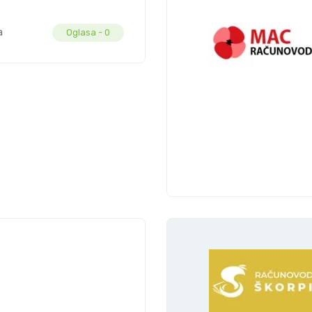
a
Oglasa -
0