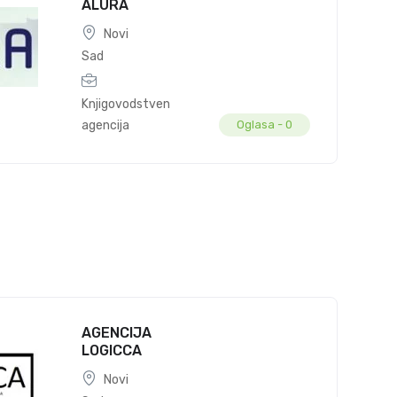
ALURA
Novi
Sad
Knjigovodstvena
agencija
Oglasa -
0
AGENCIJA
LOGICCA
Novi