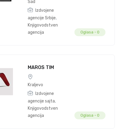
Sad
Izdvojene
agencije Srbije
,
Knjigovodstvena
agencija
Oglasa -
0
MAROS TIM
Kraljevo
Izdvojene
agencije sajta
,
Knjigovodstvena
agencija
Oglasa -
0