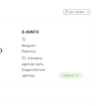
D-KONTO
Beograd-
Rakovica
Izdvojene
agencije sajta
,
Knjigovodstvena
agencija
Oglasa -
0