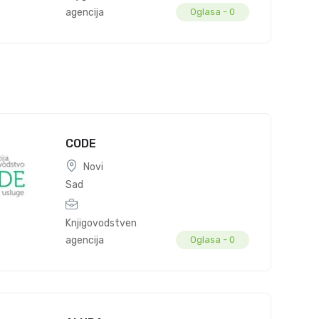
agencija
Oglasa -
0
CODE
Novi
Sad
Knjigovodstvena
agencija
Oglasa -
0