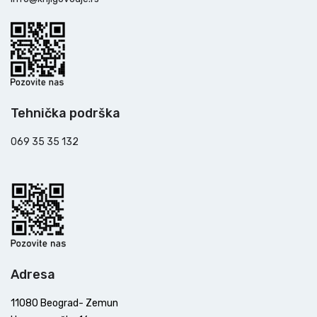
Tehnička podrška
069 35 35 132
Adresa
11080 Beograd- Zemun