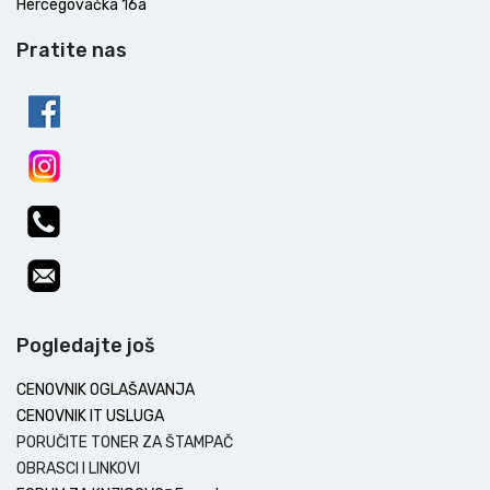
Hercegovačka 16a
Pratite nas
Pogledajte još
CENOVNIK OGLAŠAVANJA
CENOVNIK IT USLUGA
PORUČITE TONER ZA ŠTAMPAČ
OBRASCI I LINKOVI