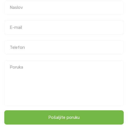
Pošaljite poruku