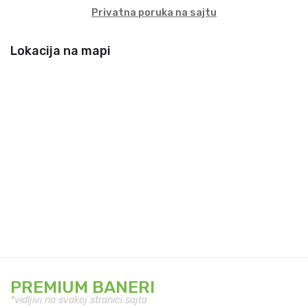
Privatna poruka na sajtu
Lokacija na mapi
PREMIUM BANERI
*vidljivi na svakoj stranici sajta