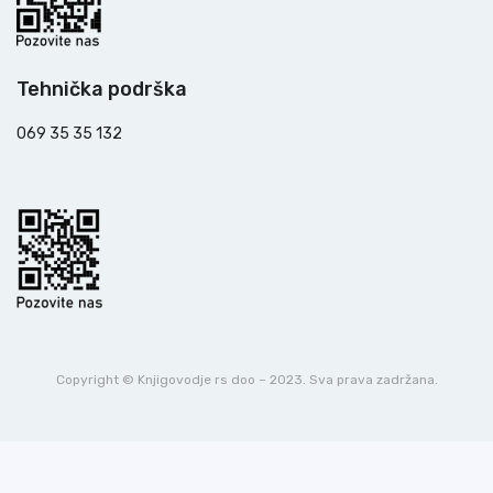
Tehnička podrška
069 35 35 132
Copyright © Knjigovodje rs doo – 2023. Sva prava zadržana.