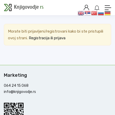
PRIKAŽI FILTERE
Morate biti prijavljeni/registrovani kako bi ste pristupili
ovoj strani.
Registracija ili prijava
Marketing
064 24 15 068
info@knjigovodje.rs