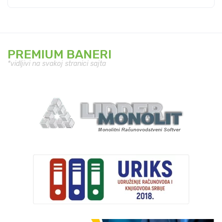
PREMIUM BANERI
*vidljivi na svakoj stranici sajta