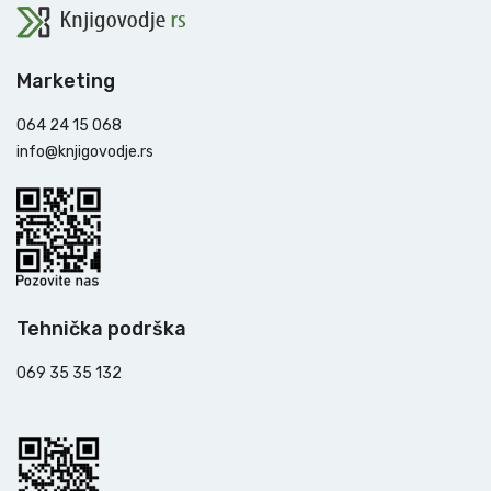
Marketing
064 24 15 068
info@knjigovodje.rs
Tehnička podrška
069 35 35 132