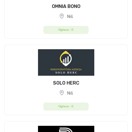
OMNIA BONO
Niš
Oglasa -
0
SOLO HERC
Niš
Oglasa -
0