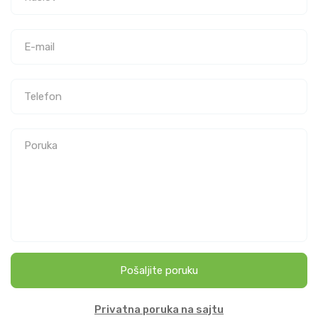
Pošaljite poruku
Privatna poruka na sajtu