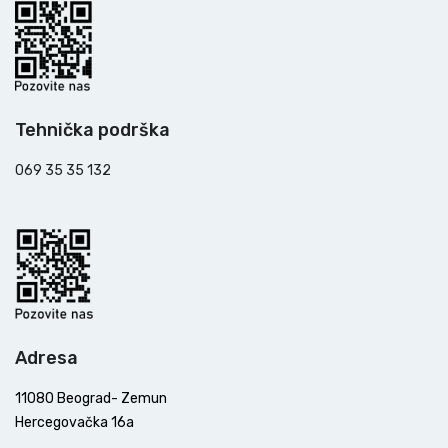
Tehnička podrška
069 35 35 132
Adresa
11080 Beograd- Zemun
Hercegovačka 16a