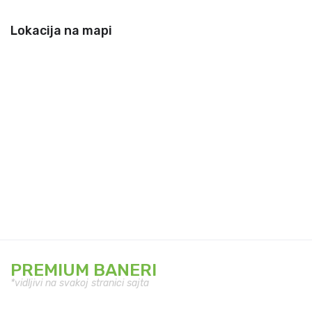
Lokacija na mapi
PREMIUM BANERI
*vidljivi na svakoj stranici sajta