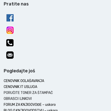
Pratite nas
Pogledajte još
CENOVNIK OGLAŠAVANJA
CENOVNIK IT USLUGA
PORUČITE TONER ZA ŠTAMPAČ
OBRASCI I LINKOVI
FORUM ZA KNJIGOVOĐE – uskoro
BLOG O KNJIGOVODSTVU – uskoro