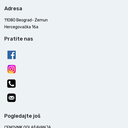
Adresa
11080 Beograd- Zemun
Hercegovačka 16a
Pratite nas
Pogledajte još
CENOVNIK OGLAŠAVANJA