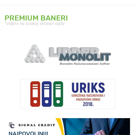
PREMIUM BANERI
*vidljivi na svakoj stranici sajta