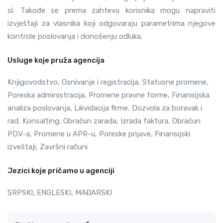
sl. Takođe se prema zahtevu korisnika mogu napraviti
izvještaji za vlasnika koji odgovaraju parametrima njegove
kontrole poslovanja i donošenju odluka.
Usluge koje pruža agencija
Knjigovodstvo, Osnivanje i registracija, Statusne promene,
Poreska administracija, Promene pravne forme, Finansijska
analiza poslovanja, Likvidacija firme, Dozvola za boravak i
rad, Konsalting, Obračun zarada, Izrada faktura, Obračun
PDV-a, Promene u APR-u, Poreske prijave, Finansijski
izveštaji, Završni računi
Jezici koje pričamo u agenciji
SRPSKI, ENGLESKI, MAĐARSKI