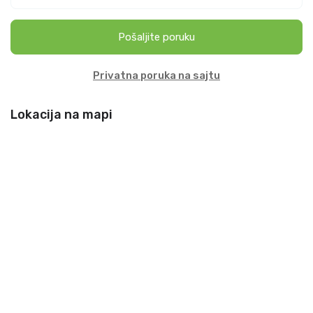
Pošaljite poruku
Privatna poruka na sajtu
Lokacija na mapi