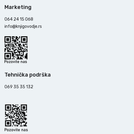
Marketing
064 24 15 068
info@knjigovodje.rs
Tehnička podrška
069 35 35 132