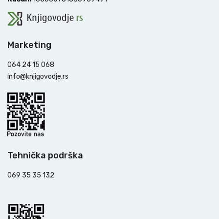
Marketing
064 24 15 068
info@knjigovodje.rs
Tehnička podrška
069 35 35 132