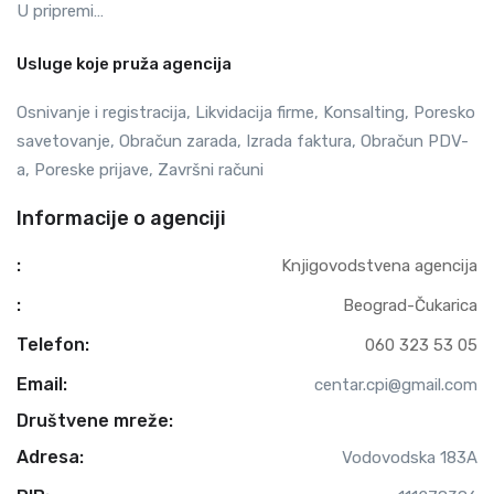
U pripremi…
Usluge koje pruža agencija
Osnivanje i registracija, Likvidacija firme, Konsalting, Poresko
savetovanje, Obračun zarada, Izrada faktura, Obračun PDV-
a, Poreske prijave, Završni računi
Informacije o agenciji
:
Knjigovodstvena agencija
:
Beograd-Čukarica
Telefon:
060 323 53 05
Email:
centar.cpi@gmail.com
Društvene mreže:
Adresa:
Vodovodska 183A