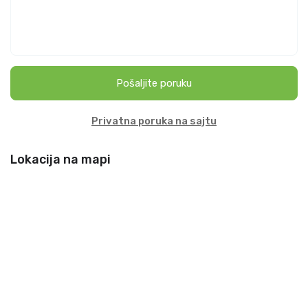
Pošaljite poruku
Privatna poruka na sajtu
Lokacija na mapi