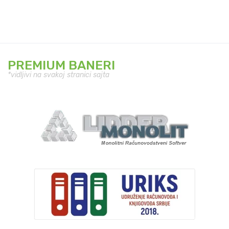
PREMIUM BANERI
*vidljivi na svakoj stranici sajta