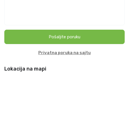
Pošaljite poruku
Privatna poruka na sajtu
Lokacija na mapi