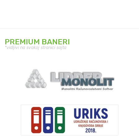
PREMIUM BANERI
*vidljivi na svakoj stranici sajta