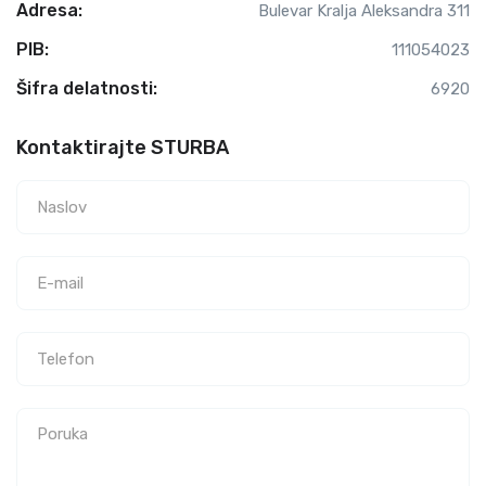
Adresa:
Bulevar Kralja Aleksandra 311
PIB:
111054023
Šifra delatnosti:
6920
Kontaktirajte STURBA