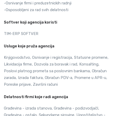
-Osnivanje firmi i preduzetnickih radnji
-Osposobljeni za rad svih delatnosti
Softver koji agencija koristi
TIM-ERP SOFTVER
Usluge koje pruža agencija
Knjigovodstvo, Osnivanje i registracija, Statusne promene,
Likvidacija firme, Dozvola za boravak i rad, Konsalting,
Poslovi platnog prometa sa poslovnim bankama, Obračun
zarada, Izrada faktura, Obračun PDV-a, Promene u APR-u,
Poreske prijave, Završni računi
Delatnosti firmi koje radi agencija
Građevina - izrada stanova, Građevina - podizvodjačI,
Građevina - ostalo, Sekundarne sirovine, Ugostiteljstvo -