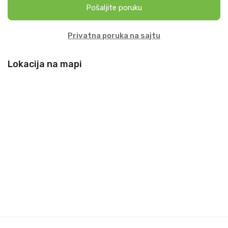
Pošaljite poruku
Privatna poruka na sajtu
Lokacija na mapi