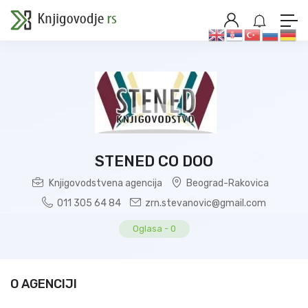
STENED CO DOO
Knjigovodstvena agencija
Beograd-Rakovica
011 305 64 84
zrn.stevanovic@gmail.com
Oglasa
-
0
O AGENCIJI