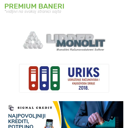
PREMIUM BANERI
*vidljivi na svakoj stranici sajta