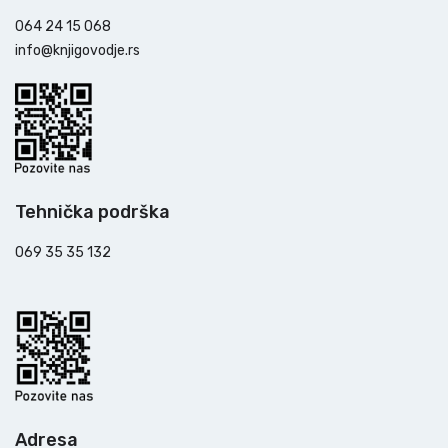
064 24 15 068
info@knjigovodje.rs
Tehnička podrška
069 35 35 132
Adresa