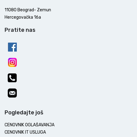
11080 Beograd- Zemun
Hercegovačka 16a
Pratite nas
Pogledajte još
CENOVNIK OGLAŠAVANJA
CENOVNIK IT USLUGA