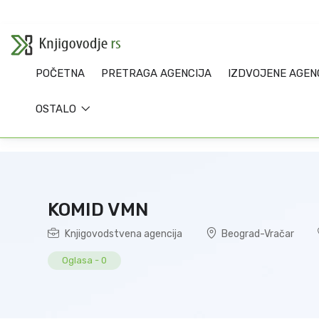
POČETNA
PRETRAGA AGENCIJA
IZDVOJENE AGEN
OSTALO
KOMID VMN
Knjigovodstvena agencija
Beograd-Vračar
Oglasa
-
0