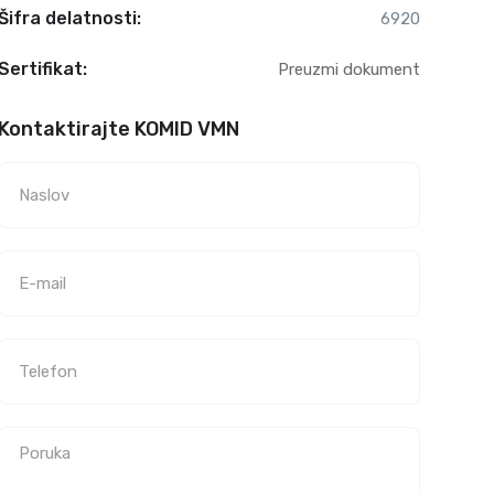
Šifra delatnosti:
6920
Sertifikat:
Preuzmi dokument
Kontaktirajte KOMID VMN