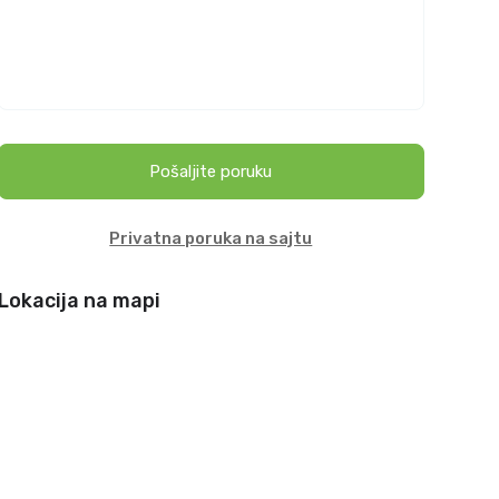
Pošaljite poruku
Privatna poruka na sajtu
Lokacija na mapi