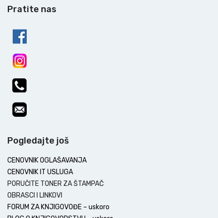
Pratite nas
Pogledajte još
CENOVNIK OGLAŠAVANJA
CENOVNIK IT USLUGA
PORUČITE TONER ZA ŠTAMPAČ
OBRASCI I LINKOVI
FORUM ZA KNJIGOVOĐE – uskoro