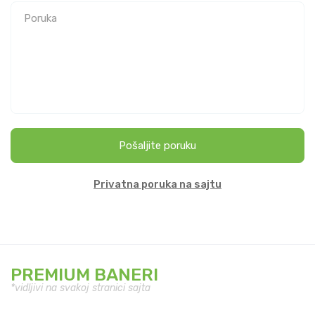
Pošaljite poruku
Privatna poruka na sajtu
PREMIUM BANERI
*vidljivi na svakoj stranici sajta