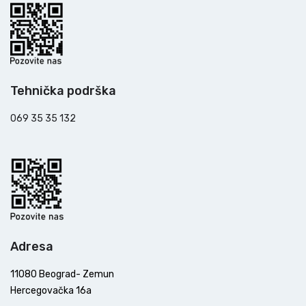
Tehnička podrška
069 35 35 132
Adresa
11080 Beograd- Zemun
Hercegovačka 16a