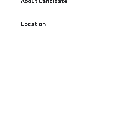
About Candidate
Location