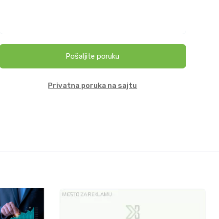
Pošaljite poruku
Privatna poruka na sajtu