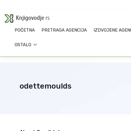
POČETNA
PRETRAGA AGENCIJA
IZDVOJENE AGEN
OSTALO
odettemoulds